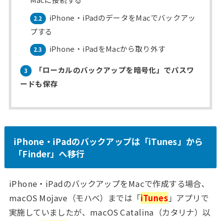
iPhone・iPadのデータをMacでバックアッ
2.2
プする
iPhone・iPadをMacから取り外す
2.3
「ローカルのバックアップを暗号化」でパスワ
3
ードも保存
iPhone・iPadのバックアップは「iTunes」から
「Finder」へ移行
iPhone・iPadのバックアップをMacで作成する場合、
macOS Mojave（モハベ）までは「
iTunes
」アプリで
実施していましたが、macOS Catalina（カタリナ）以