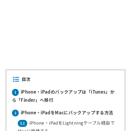
目次
iPhone・iPadのバックアップは「iTunes」か
1
ら「Finder」へ移行
iPhone・iPadをMacにバックアップする方法
2
iPhone・iPadをLightningケーブル経由で
2.1
Macに接続する