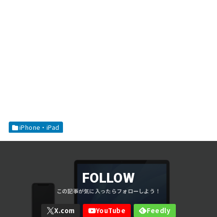
iPhone・iPad
FOLLOW