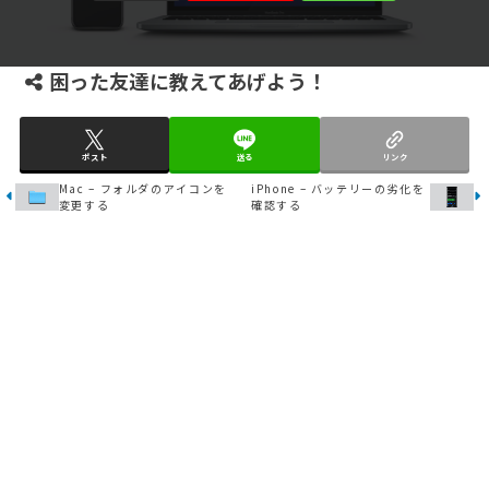
困った友達に教えてあげよう！
ポスト
送る
リンク
Mac – フォルダのアイコンを
iPhone – バッテリーの劣化を
変更する
確認する