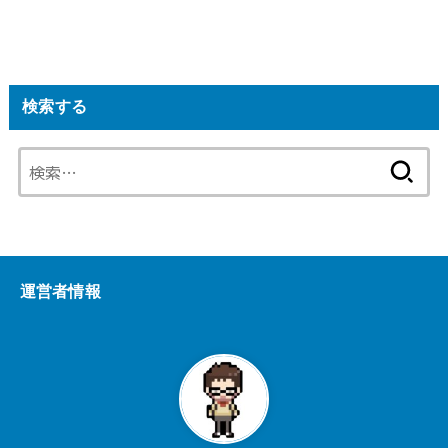
検索する
検
索:
運営者情報