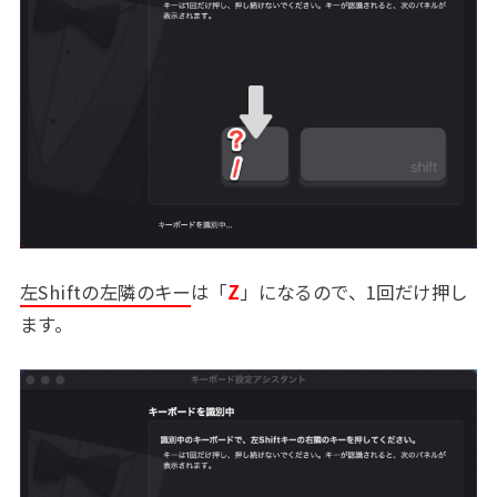
左Shiftの左隣のキー
は「
Z
」になるので、1回だけ押し
ます。