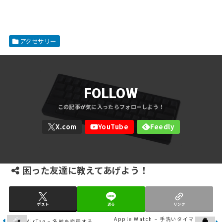
アクセサリー
FOLLOW
困った友達に教えてあげよう！
ポスト
送る
リンク
Apple Watch – 手洗いタイマ
AirTag – 名前を変更する