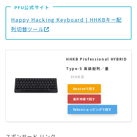
PFU公式サイト
Happy Hacking Keyboard | HHKBキー配
列切替ツール
HHKB Professional HYBRID
Type-S 英語配列／墨
HHKB
Amazonで探す
楽天市場で探す
Yahooショッピングで探す
スポンサード リンク