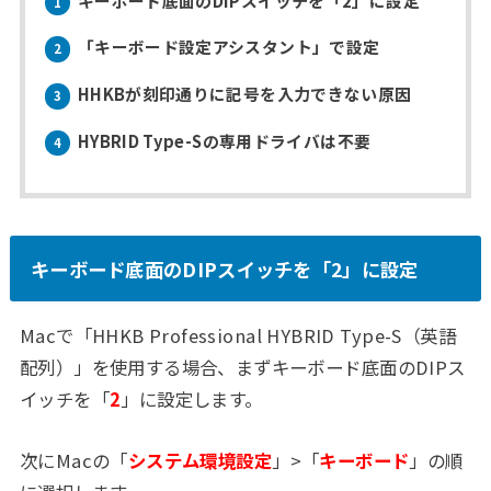
キーボード底面のDIPスイッチを「2」に設定
1
「キーボード設定アシスタント」で設定
2
HHKBが刻印通りに記号を入力できない原因
3
HYBRID Type-Sの専用ドライバは不要
4
キーボード底面のDIPスイッチを「2」に設定
Macで「HHKB Professional HYBRID Type-S（英語
配列）」を使用する場合、まずキーボード底面のDIPス
イッチを「
2
」に設定します。
次にMacの「
システム環境設定
」>「
キーボード
」の順