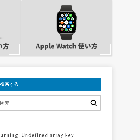
検索する
検
索:
arning
: Undefined array key