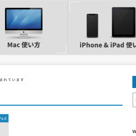
まれています
Pad
W