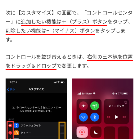
次に【カスタマイズ】の画面で、「コントロールセンタ
ー」に
追加したい機能は＋（プラス）ボタン
をタップ、
削除したい機能は−（マイナス）ボタン
をタップしま
す。
コントロールを並び替えるときは、
右側の三本線を位置
をドラッグ＆ドロップ
で変更します。