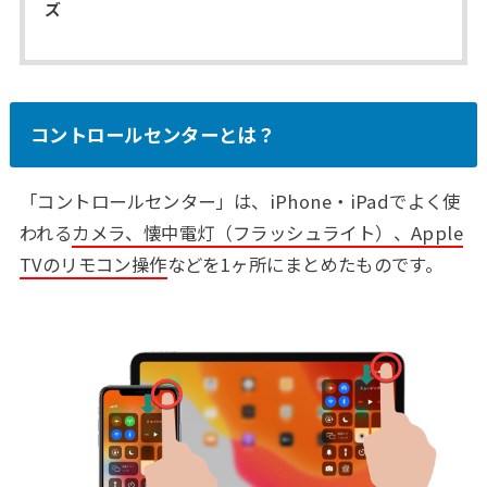
ズ
コントロールセンターとは？
「コントロールセンター」は、iPhone・iPadでよく使
われる
カメラ、懐中電灯（フラッシュライト）、Apple
TVのリモコン操作
などを1ヶ所にまとめたものです。