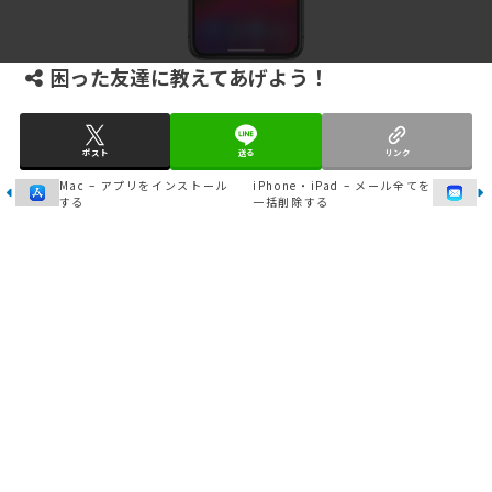
困った友達に教えてあげよう！
ポスト
送る
リンク
Mac – アプリをインストール
iPhone・iPad – メール全てを
する
一括削除する