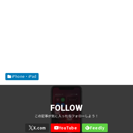
iPhone・iPad
FOLLOW