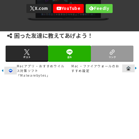
困った友達に教えてあげよう！
ポスト
送る
リンク
Macアプリ – おすすめウイル
Mac – ファイアウォールのお
ス対策ソフト
すすめ設定
「Malwarebytes」