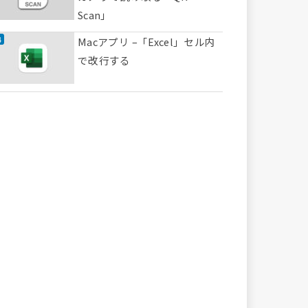
Scan」
Macアプリ –「Excel」セル内
で改行する