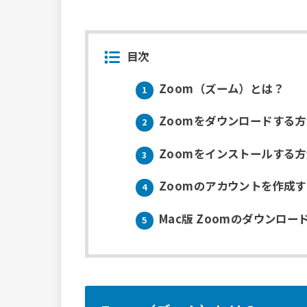
目次
Zoom（ズーム）とは？
1
Zoomをダウンロードする方
2
Zoomをインストールする方
3
Zoomのアカウントを作成
4
Mac版 Zoomのダウンロ
5