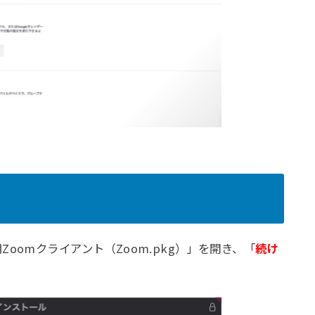
oomクライアント（Zoom.pkg）」を開き、「
続け