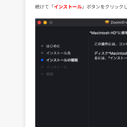
続けて「
インストール
」ボタンをクリック