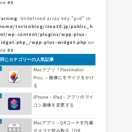
ine
45
arning
: Undefined array key "pid" in
home/torizoblog/itea30.jp/public_h
ml/wp-content/plugins/wpp-plus-
idget.php_/wpp-plus-widget.php
on
ine
93
同じカテゴリーの人気記事
Macアプリ「Pixelmator
Pro」– 画像にモザイクをかけ
る
iPhone・iPad – アプリのアイ
コン画像を変更する
Macアプリ – QRコードを内蔵
カメラで読み取る「QR