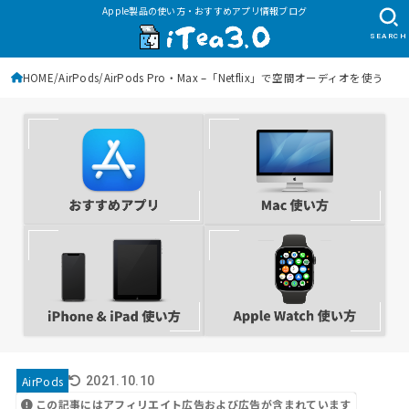
Apple製品の使い方・おすすめアプリ情報ブログ
SEARCH
HOME
AirPods
AirPods Pro・Max –「Netflix」で空間オーディオを使う
AirPods
2021.10.10
この記事にはアフィリエイト広告および広告が含まれています