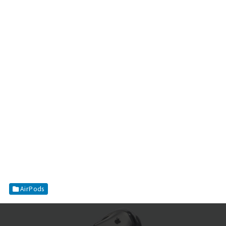
AirPods