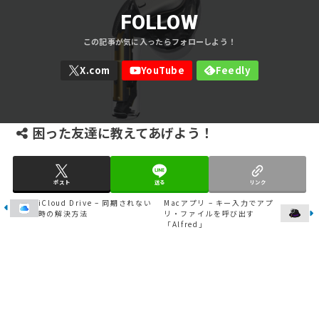
FOLLOW
困った友達に教えてあげよう！
ポスト
送る
リンク
iCloud Drive – 同期されない
Macアプリ – キー入力でアプ
時の解決方法
リ・ファイルを呼び出す
「Alfred」