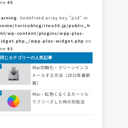
ine
45
arning
: Undefined array key "pid" in
home/torizoblog/itea30.jp/public_h
ml/wp-content/plugins/wpp-plus-
idget.php_/wpp-plus-widget.php
on
ine
93
同じカテゴリーの人気記事
Mac初期化・クリーンインス
トールする方法（2021年最新
版）
Mac – 虹色くるくるカーソル
でフリーズした時の対処法