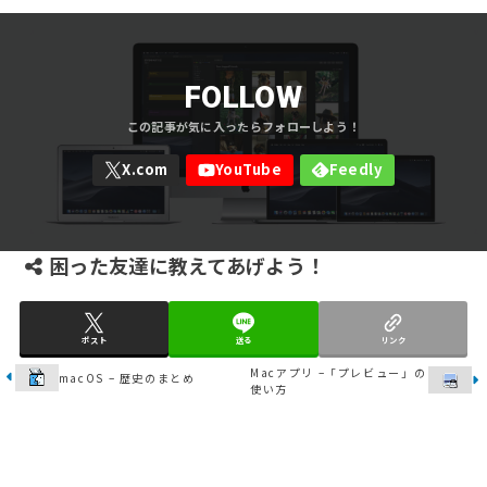
FOLLOW
困った友達に教えてあげよう！
ポスト
送る
リンク
Macアプリ –「プレビュー」の
macOS – 歴史のまとめ
使い方