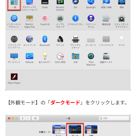
【外観モード】の「
ダークモード
」をクリックします。