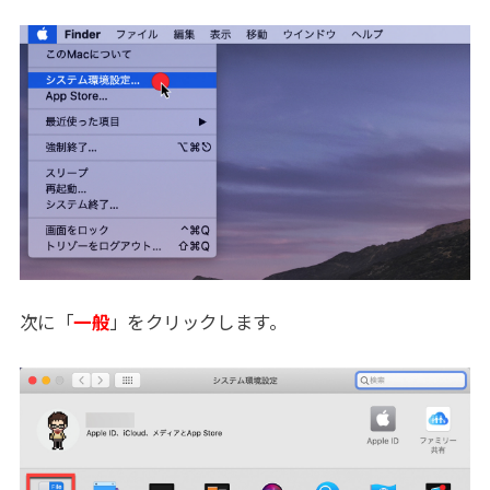
次に「
一般
」をクリックします。