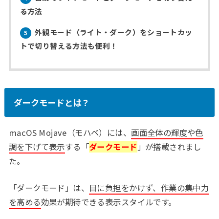
る方法
外観モード（ライト・ダーク）をショートカッ
5
トで切り替える方法も便利！
ダークモードとは？
macOS Mojave（モハベ）には、
画面全体の輝度や色
調を下げて表示
する「
ダークモード
」が搭載されまし
た。
「ダークモード」は、
目に負担をかけず、作業の集中力
を高める
効果が期待できる表示スタイルです。