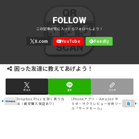
FOLLOW
困った友達に教えてあげよう！
ポスト
送る
リンク
Dropbox Plus を安く買う方
iPhoneアプリ – Amazon や
法（最安購入保証あり）
らせ・サクラレビュー分析ツー
ル「サードモール」