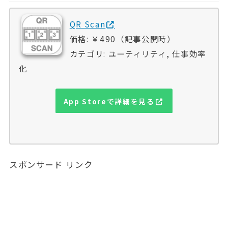
QR Scan
価格: ￥490（記事公開時）
カテゴリ: ユーティリティ, 仕事効率
化
App Storeで詳細を見る
スポンサード リンク