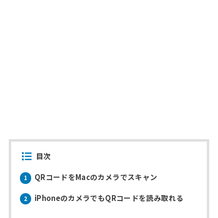
目次
QRコードをMacのカメラでスキャン
1
iPhoneのカメラでもQRコードを読み取れる
2