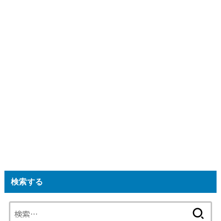
検索する
検